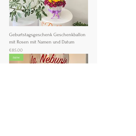
Geburtstagsgeschenk Geschenkballon
mit Rosen mit Namen und Datum
Preis
€85.00
new