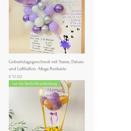
Geburtstagsgeschenk mit Name, Datum
und Luftballon -Mega Postkarte
Preis
€70.00
nur für Berlin\Brandenburg