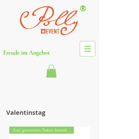
®
Freude im Angebot
Valentinstag
Zum gewünsten Datum bestellbar