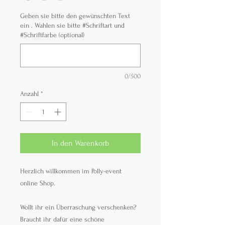
Geben sie bitte den gewünschten Text
ein . Wahlen sie bitte #Schriftart und
#Schriftfarbe (optional)
0/500
Anzahl
*
In den Warenkorb
Herzlich willkommen im Polly-event
online Shop.
Wollt ihr ein Überraschung verschenken?
Braucht ihr dafür eine schöne