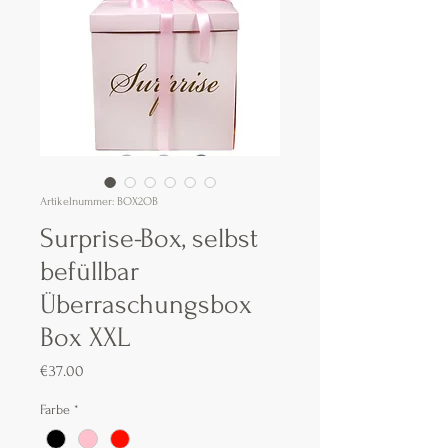
Artikelnummer: BOX2OB
Surprise-Box, selbst
befüllbar
Überraschungsbox
Box XXL
Preis
€37.00
Farbe
*