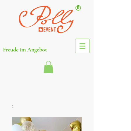
®
Freude im Angebot