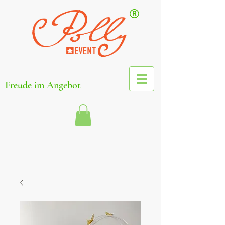
®
Freude im Angebot