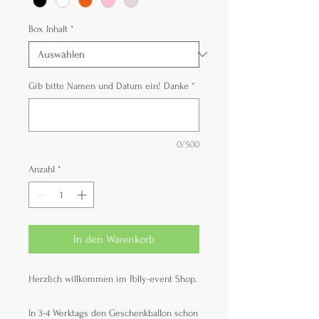
Box Inhalt
*
Gib bitte Namen und Datum ein! Danke
*
0/500
Anzahl
*
In den Warenkorb
Herzlich willkommen im Polly-event Shop.
In 3-4 Werktags den Geschenkballon schon