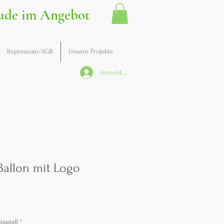
ude im Angebot
Impressum/AGB
Unsere Projekte
Anmelden
Ballon mit Logo
ispiel)
*