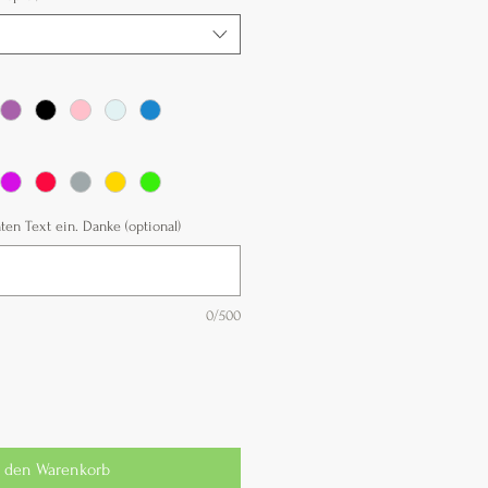
en Text ein. Danke (optional)
0/500
n den Warenkorb