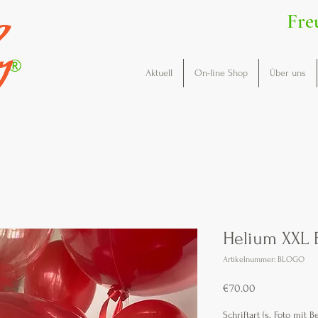
Fre
®
Aktuell
On-line Shop
Über uns
Helium XXL 
Artikelnummer: BLOGO
Preis
€70.00
Schriftart (s. Foto mit Be