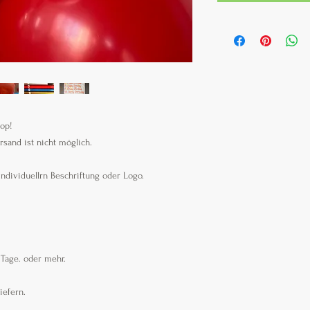
hop!
rsand ist nicht möglich.
individuellrn Beschriftung oder Logo.
 Tage. oder mehr.
iefern.