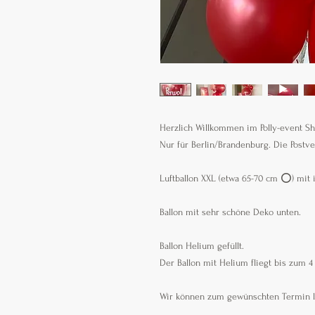
Herzlich Willkommen im Polly-event S
Nur für Berlin/Brandenburg. Die Postve
Luftballon XXL (etwa 65-70 cm ⭕️) mit 
Ballon mit sehr schöne Deko unten.
Ballon Helium gefüllt.
Der Ballon mit Helium fliegt bis zum 4
Wir können zum gewünschten Termin l