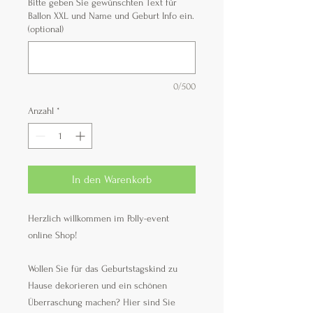
Bitte geben Sie gewünschten Text für
Ballon XXL und Name und Geburt Info ein.
(optional)
0/500
Anzahl
*
In den Warenkorb
Herzlich willkommen im Polly-event
online Shop!
Wollen Sie für das Geburtstagskind zu
Hause dekorieren und ein schönen
Überraschung machen? Hier sind Sie