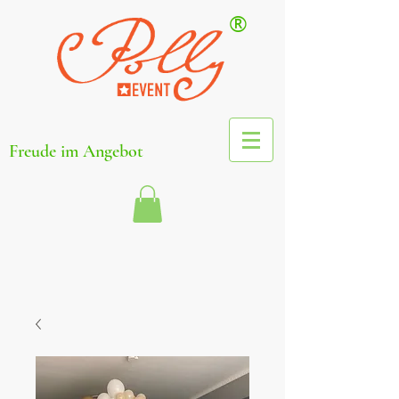
®
Freude im Angebot