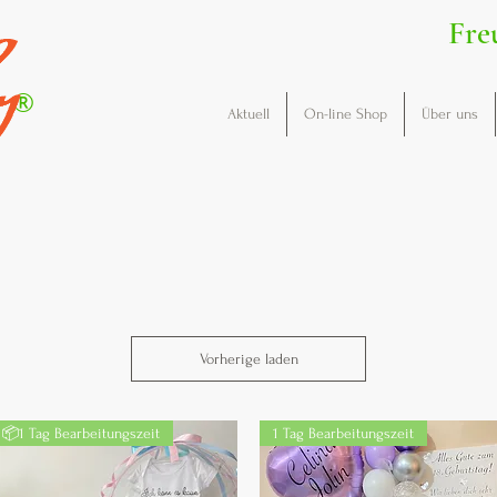
Fre
®
Aktuell
On-line Shop
Über uns
Vorherige laden
📦1 Tag Bearbeitungszeit
1 Tag Bearbeitungszeit