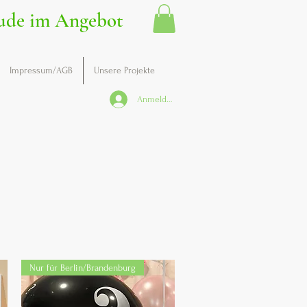
ude im Angebot
Impressum/AGB
Unsere Projekte
Anmelden
Nur für Berlin/Brandenburg