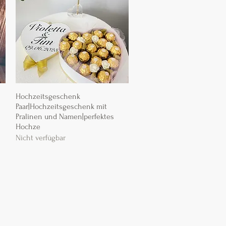
Hochzeitsgeschenk
Schnellansicht
Paar|Hochzeitsgeschenk mit
Pralinen und Namen|perfektes
Hochze
Nicht verfügbar