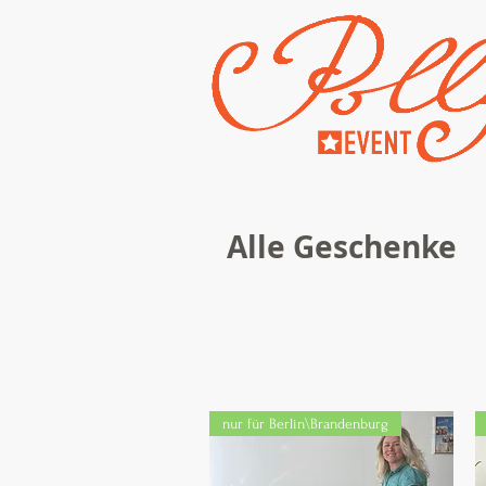
Alle Geschenke
nur für Berlin\Brandenburg